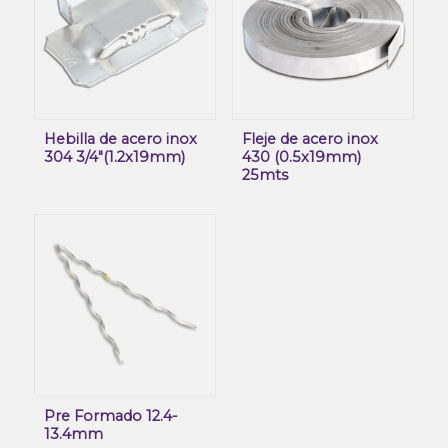
Hebilla de acero inox
Fleje de acero inox
304 3/4″(1.2x19mm)
430 (0.5x19mm)
25mts
Pre Formado 12.4-
13.4mm