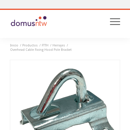
Inicio
/
Productos
/
FTTH
/
Herrajes
/
Overhead Cable Fixing Hood Pole Bracket