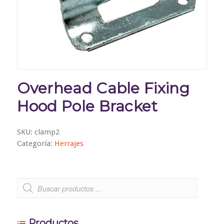
Overhead Cable Fixing
Hood Pole Bracket
SKU:
clamp2
Categoría:
Herrajes
Productos