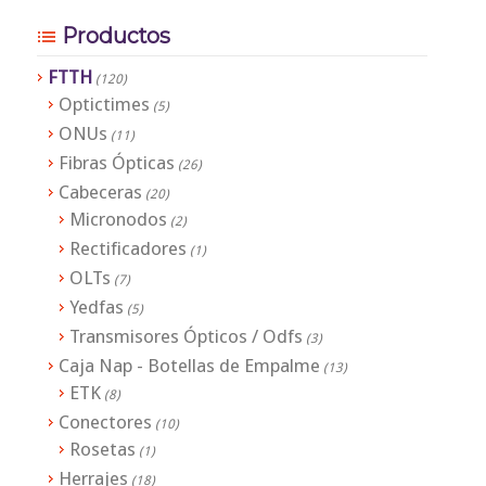
Productos
FTTH
(120)
Optictimes
(5)
ONUs
(11)
Fibras Ópticas
(26)
Cabeceras
(20)
Micronodos
(2)
Rectificadores
(1)
OLTs
(7)
Yedfas
(5)
Transmisores Ópticos / Odfs
(3)
Caja Nap - Botellas de Empalme
(13)
ETK
(8)
Conectores
(10)
Rosetas
(1)
Herrajes
(18)