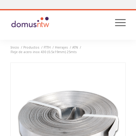
Inicio
/
Productos
/
FTTH
/
Herrajes
/
ATN
/
Fleje de acero inox 430 (0.5x19mm) 25mts