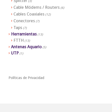
Splitter
(3)
Cable Módems / Routers
(6)
Cables Coaxiales
(12)
Conectores
(7)
Taps
(7)
Herramientas
(13)
FTTH
(13)
Antenas Aquario
(5)
UTP
(1)
Políticas de Privacidad