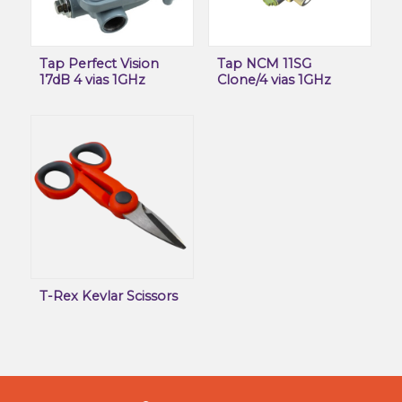
Tap Perfect Vision
Tap NCM 11SG
17dB 4 vias 1GHz
Clone/4 vias 1GHz
T-Rex Kevlar Scissors