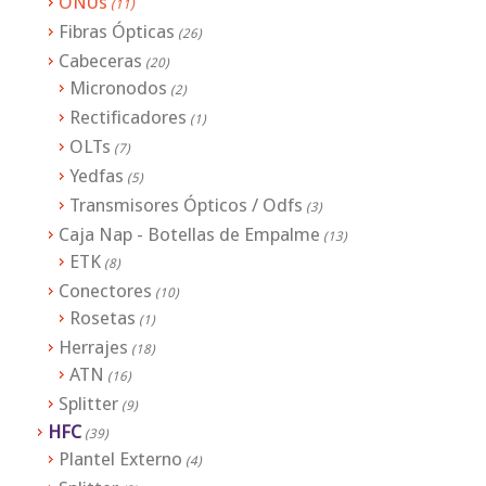
ONUs
(11)
Fibras Ópticas
(26)
Cabeceras
(20)
Micronodos
(2)
Rectificadores
(1)
OLTs
(7)
Yedfas
(5)
Transmisores Ópticos / Odfs
(3)
Caja Nap - Botellas de Empalme
(13)
ETK
(8)
Conectores
(10)
Rosetas
(1)
Herrajes
(18)
ATN
(16)
Splitter
(9)
HFC
(39)
Plantel Externo
(4)