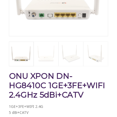
ONU XPON DN-
HG8410C 1GE+3FE+WIFI
2.4GHz 5dBi+CATV
1GE+3FE+WIFI 2.4G
5 dBi+CATV