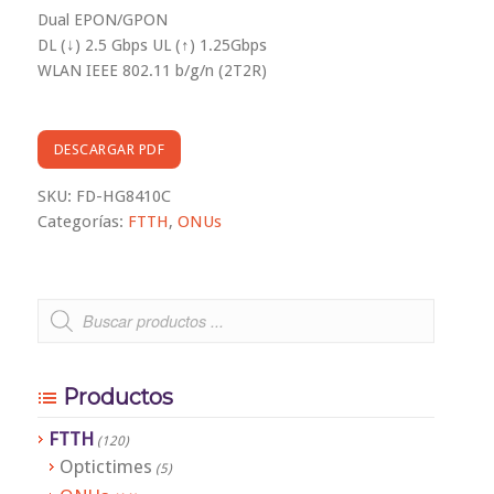
Dual EPON/GPON
DL (↓) 2.5 Gbps UL (↑) 1.25Gbps
WLAN IEEE 802.11 b/g/n (2T2R)
DESCARGAR PDF
SKU:
FD-HG8410C
Categorías:
FTTH
,
ONUs
Productos
FTTH
(120)
Optictimes
(5)