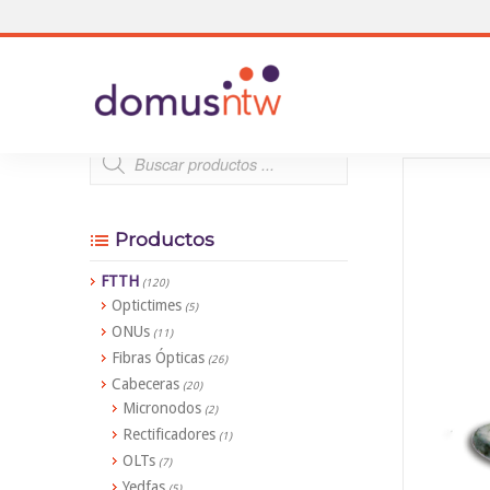
Productos
FTTH
(120)
Optictimes
(5)
ONUs
(11)
Fibras Ópticas
(26)
Cabeceras
(20)
Micronodos
(2)
Rectificadores
(1)
OLTs
(7)
Yedfas
(5)