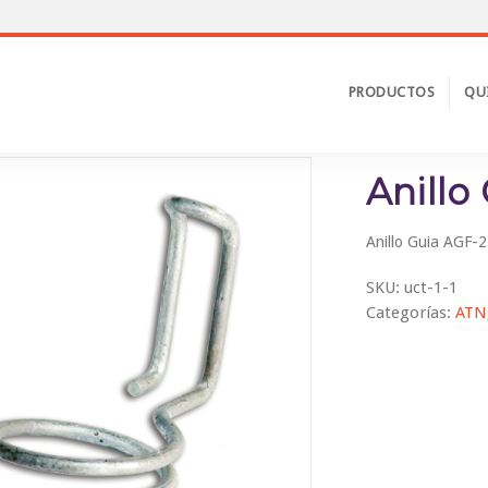
PRODUCTOS
QU
Anillo
Anillo Guia AGF-2
SKU:
uct-1-1
Categorías:
ATN