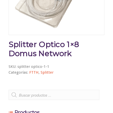
Splitter Optico 1×8
Domus Network
SKU:
splitter optico-1-1
Categorías:
FTTH
,
Splitter
Productos