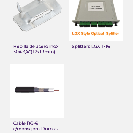
Hebilla de acero inox
Splitters LGX 1×16
304 3/4″(1.2x19mm)
Cable RG-6
c/mensajero Domus