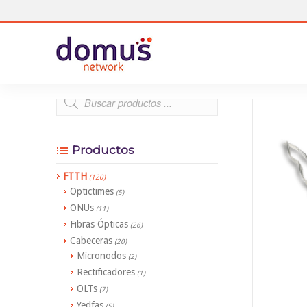
Productos
FTTH
(120)
Optictimes
(5)
ONUs
(11)
Fibras Ópticas
(26)
Cabeceras
(20)
Micronodos
(2)
Rectificadores
(1)
OLTs
(7)
Yedfas
(5)