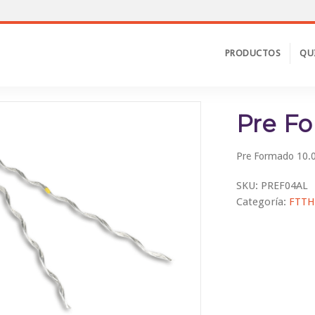
PRODUCTOS
QU
Pre F
Pre Formado 10
SKU:
PREF04AL
Categoría:
FTTH