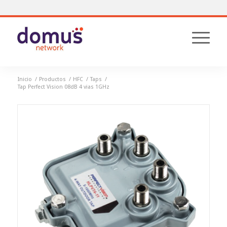
Inicio
/
Productos
/
HFC
/
Taps
/
Tap Perfect Vision 08dB 4 vias 1GHz