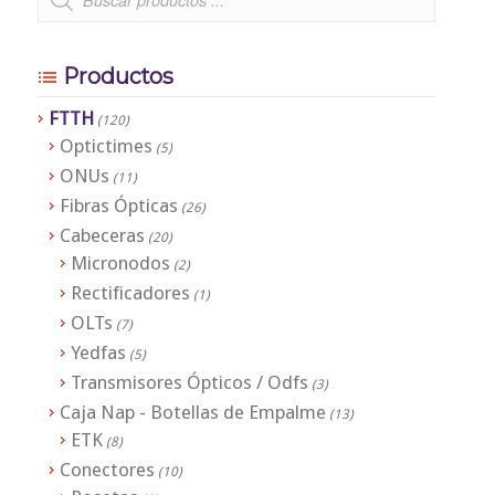
Productos
FTTH
(120)
Optictimes
(5)
ONUs
(11)
Fibras Ópticas
(26)
Cabeceras
(20)
Micronodos
(2)
Rectificadores
(1)
OLTs
(7)
Yedfas
(5)
Transmisores Ópticos / Odfs
(3)
Caja Nap - Botellas de Empalme
(13)
ETK
(8)
Conectores
(10)