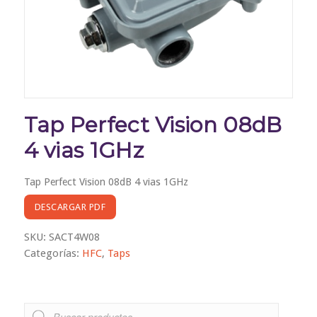
Tap Perfect Vision 08dB
4 vias 1GHz
Tap Perfect Vision 08dB 4 vias 1GHz
DESCARGAR PDF
SKU:
SACT4W08
Categorías:
HFC
,
Taps