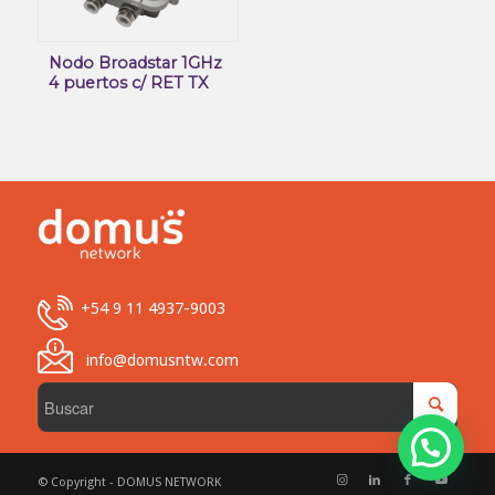
Nodo Broadstar 1GHz
4 puertos c/ RET TX
+54 9 11 4937-9003
info@domusntw.com
© Copyright - DOMUS NETWORK