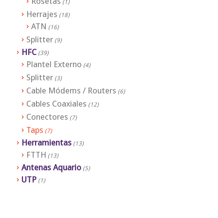
Rosetas
(1)
Herrajes
(18)
ATN
(16)
Splitter
(9)
HFC
(39)
Plantel Externo
(4)
Splitter
(3)
Cable Módems / Routers
(6)
Cables Coaxiales
(12)
Conectores
(7)
Taps
(7)
Herramientas
(13)
FTTH
(13)
Antenas Aquario
(5)
UTP
(1)