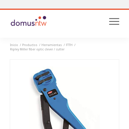
Inicio
/
Productos
/
Herramientas
/
FTTH
/
Ripley Miller fiber optic clever / cutter