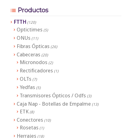
Productos
FTTH
(120)
Optictimes
(5)
ONUs
(11)
Fibras Ópticas
(26)
Cabeceras
(20)
Micronodos
(2)
Rectificadores
(1)
OLTs
(7)
Yedfas
(5)
Transmisores Ópticos / Odfs
(3)
Caja Nap - Botellas de Empalme
(13)
ETK
(8)
Conectores
(10)
Rosetas
(1)
Herrajes
(18)