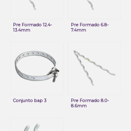
Pre Formado 12.4-
Pre Formado 6.8-
13.4mm
7.4mm
Conjunto bap 3
Pre Formado 8.0-
8.6mm