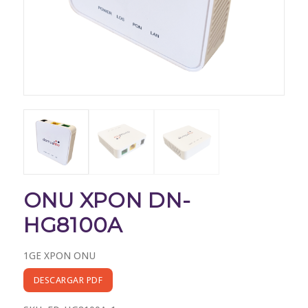
ONU XPON DN-
HG8100A
1GE XPON ONU
DESCARGAR PDF