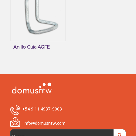
Anillo Guia AGFE
+54 9 11 4937-9003
info@domusntw.com