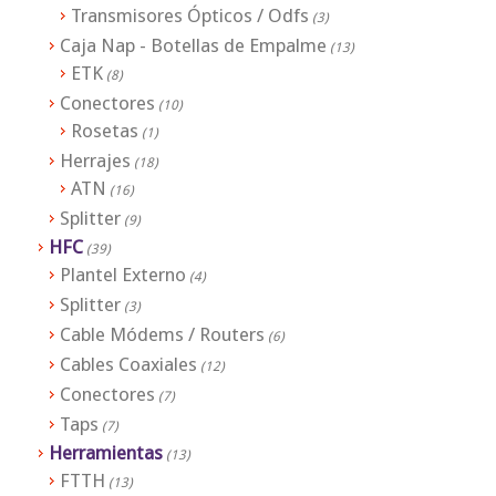
Transmisores Ópticos / Odfs
(3)
Caja Nap - Botellas de Empalme
(13)
ETK
(8)
Conectores
(10)
Rosetas
(1)
Herrajes
(18)
ATN
(16)
Splitter
(9)
HFC
(39)
Plantel Externo
(4)
Splitter
(3)
Cable Módems / Routers
(6)
Cables Coaxiales
(12)
Conectores
(7)
Taps
(7)
Herramientas
(13)
FTTH
(13)