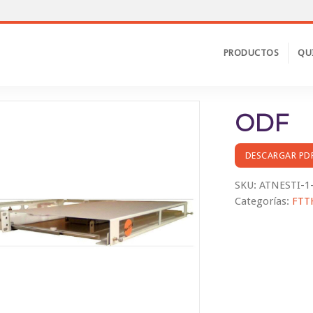
PRODUCTOS
QU
Inicio
ODF
DESCARGAR PD
SKU:
ATNESTI-1
Categorías:
FTT